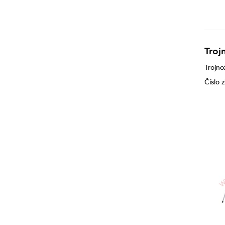
Troj
Trojno
Číslo