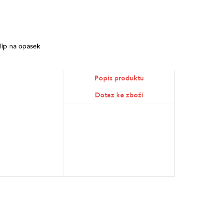
lip na opasek
Popis produktu
Dotaz ke zboží