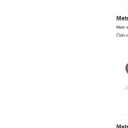
Metr
Metr s
Číslo
Metr