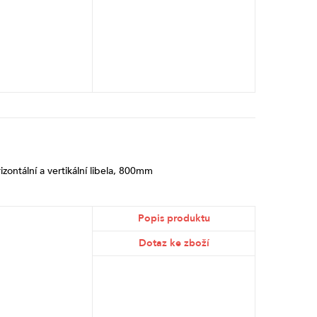
ontální a vertikální libela, 800mm
Popis produktu
Dotaz ke zboží