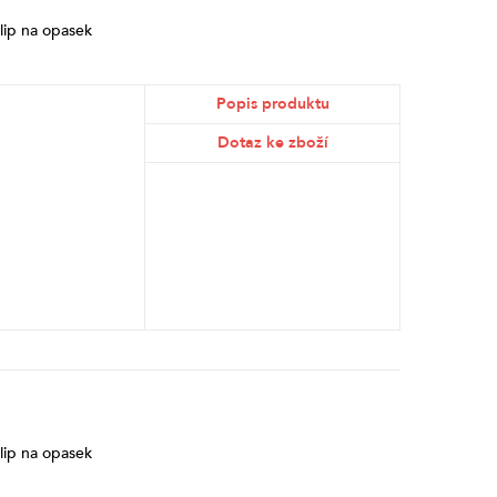
lip na opasek
Popis produktu
Dotaz ke zboží
lip na opasek