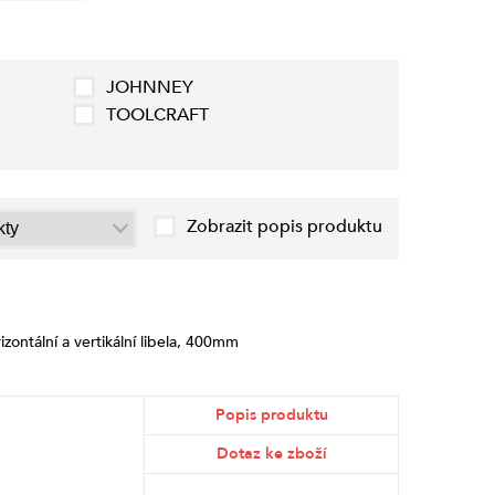
JOHNNEY
TOOLCRAFT
Zobrazit popis produktu
ontální a vertikální libela, 400mm
Popis produktu
Dotaz ke zboží