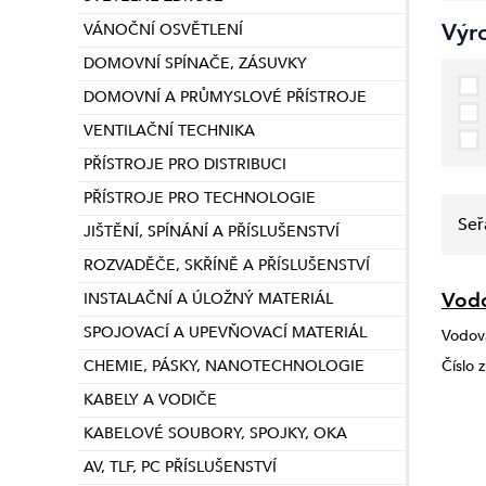
Výr
VÁNOČNÍ OSVĚTLENÍ
DOMOVNÍ SPÍNAČE, ZÁSUVKY
DOMOVNÍ A PRŮMYSLOVÉ PŘÍSTROJE
VENTILAČNÍ TECHNIKA
PŘÍSTROJE PRO DISTRIBUCI
PŘÍSTROJE PRO TECHNOLOGIE
Seř
JIŠTĚNÍ, SPÍNÁNÍ A PŘÍSLUŠENSTVÍ
ROZVADĚČE, SKŘÍNĚ A PŘÍSLUŠENSTVÍ
Vodo
INSTALAČNÍ A ÚLOŽNÝ MATERIÁL
SPOJOVACÍ A UPEVŇOVACÍ MATERIÁL
Vodová
CHEMIE, PÁSKY, NANOTECHNOLOGIE
Číslo 
KABELY A VODIČE
KABELOVÉ SOUBORY, SPOJKY, OKA
AV, TLF, PC PŘÍSLUŠENSTVÍ