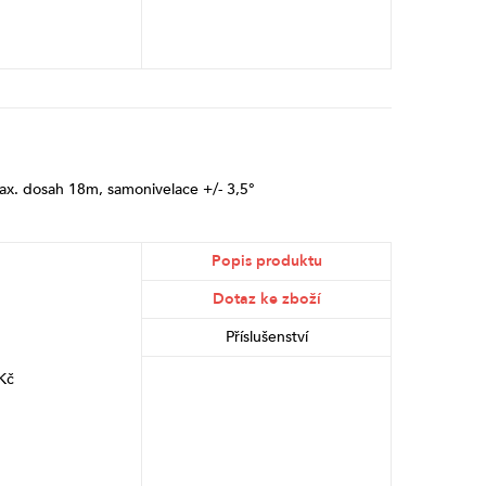
ax. dosah 18m, samonivelace +/- 3,5°
Popis produktu
Dotaz ke zboží
Příslušenství
Kč