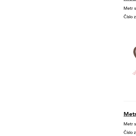
Metr s
Číslo
Metr
Metr s
Číslo