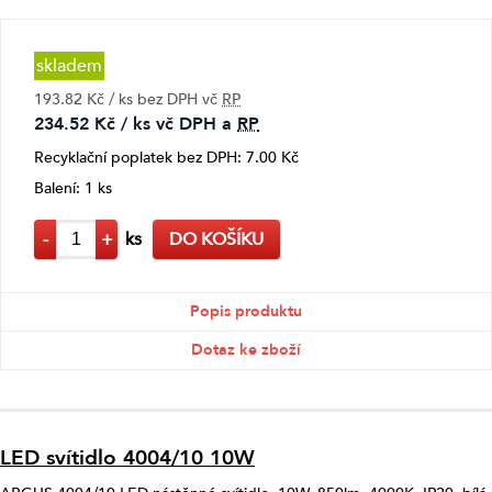
skladem
193.82 Kč / ks bez DPH vč
RP
234.52 Kč / ks vč DPH a
RP
Recyklační poplatek bez DPH: 7.00 Kč
Balení: 1 ks
-
+
ks
DO KOŠÍKU
Popis produktu
Dotaz ke zboží
LED svítidlo 4004/10 10W