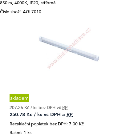
850lm, 4000K, IP20, stříbrná
Číslo zboží: AGL7010
skladem
207.26 Kč / ks bez DPH vč
RP
250.78 Kč / ks vč DPH a
RP
Recyklační poplatek bez DPH: 7.00 Kč
Balení: 1 ks