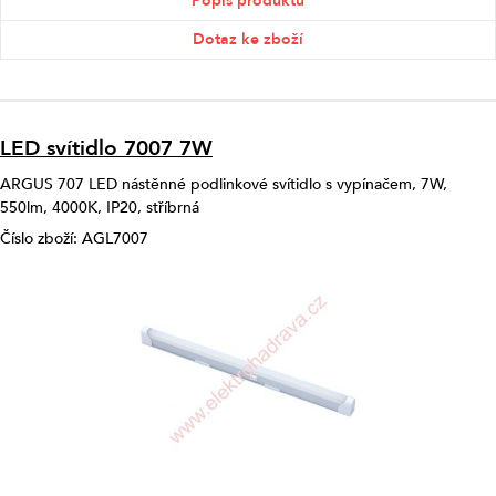
Popis produktu
Dotaz ke zboží
LED svítidlo 7007 7W
ARGUS 707 LED nástěnné podlinkové svítidlo s vypínačem, 7W,
550lm, 4000K, IP20, stříbrná
Číslo zboží: AGL7007