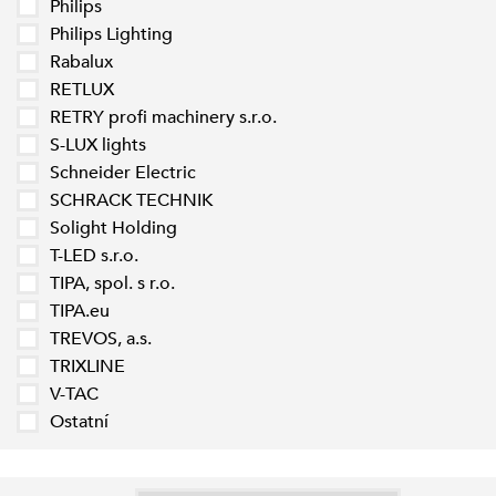
Philips
Philips Lighting
Rabalux
RETLUX
RETRY profi machinery s.r.o.
S-LUX lights
Schneider Electric
SCHRACK TECHNIK
Solight Holding
T-LED s.r.o.
TIPA, spol. s r.o.
TIPA.eu
TREVOS, a.s.
TRIXLINE
V-TAC
Ostatní