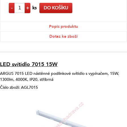
-
+
ks
DO KOŠÍKU
Popis produktu
Dotaz ke zboží
LED svítidlo 7015 15W
ARGUS 7015 LED nástěnné podlinkové svítidlo s vypínačem, 15W,
1300lm, 4000K, IP20, stříbrná
Číslo zboží: AGL7015