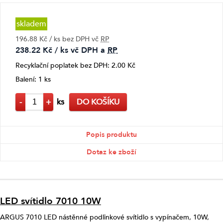
skladem
196.88 Kč / ks bez DPH vč
RP
238.22 Kč / ks vč DPH a
RP
Recyklační poplatek bez DPH: 2.00 Kč
Balení: 1 ks
-
+
ks
DO KOŠÍKU
Popis produktu
Dotaz ke zboží
LED svítidlo 7010 10W
ARGUS 7010 LED nástěnné podlinkové svítidlo s vypínačem, 10W,