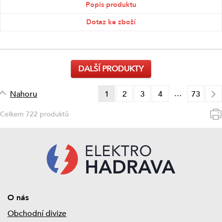
Popis produktu
Dotaz ke zboží
DALŠÍ PRODUKTY
…
Nahoru
1
2
3
4
73
Celkem 722 produktů
O nás
Obchodní divize