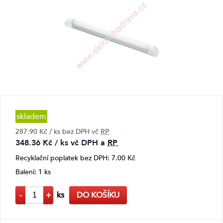
skladem
287.90 Kč / ks bez DPH vč
RP
348.36 Kč / ks vč DPH a
RP
Recyklační poplatek bez DPH: 7.00 Kč
Balení: 1 ks
-
+
ks
DO KOŠÍKU