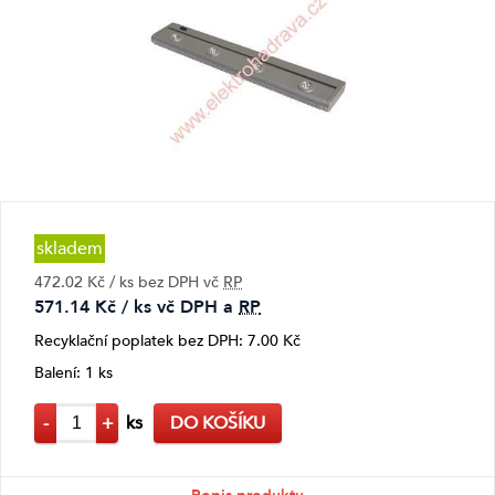
skladem
472.02 Kč / ks bez DPH vč
RP
571.14 Kč / ks vč DPH a
RP
Recyklační poplatek bez DPH: 7.00 Kč
Balení: 1 ks
-
+
ks
DO KOŠÍKU