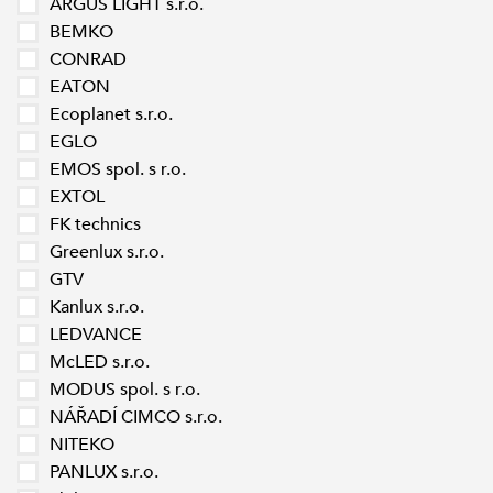
ARGUS LIGHT s.r.o.
BEMKO
CONRAD
EATON
Ecoplanet s.r.o.
EGLO
EMOS spol. s r.o.
EXTOL
FK technics
Greenlux s.r.o.
GTV
Kanlux s.r.o.
LEDVANCE
McLED s.r.o.
MODUS spol. s r.o.
NÁŘADÍ CIMCO s.r.o.
NITEKO
PANLUX s.r.o.