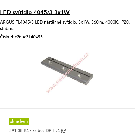
LED svítidlo 4045/3 3x1W
ARGUS TL4045/3 LED nástěnné svítidlo, 3x1W, 360lm, 4000K, IP20,
stříbrná
Číslo zboží: AGL40453
skladem
391.38 Kč / ks bez DPH vč
RP