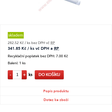
skladem
282.52 Kč / ks bez DPH vč
RP
341.85 Kč / ks vč DPH a
RP
Recyklační poplatek bez DPH: 7.00 Kč
Balení: 1 ks
-
+
ks
DO KOŠÍKU
Popis produktu
Dotaz ke zboží