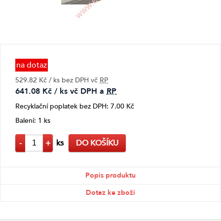
na dotaz
529.82 Kč / ks bez DPH vč
RP
641.08 Kč / ks vč DPH a
RP
Recyklační poplatek bez DPH: 7.00 Kč
Balení: 1 ks
-
+
ks
DO KOŠÍKU
Popis produktu
Dotaz ke zboží