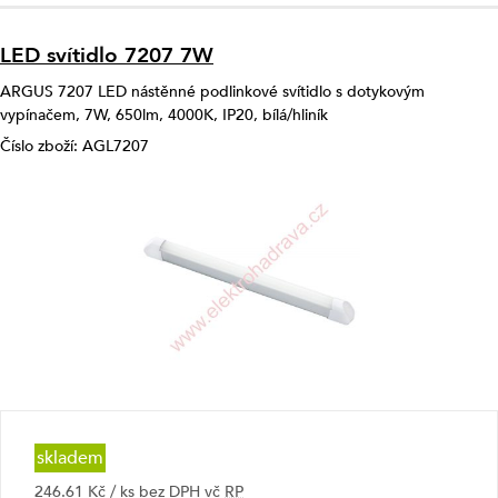
LED svítidlo 7207 7W
ARGUS 7207 LED nástěnné podlinkové svítidlo s dotykovým
vypínačem, 7W, 650lm, 4000K, IP20, bílá/hliník
Číslo zboží: AGL7207
skladem
246.61 Kč / ks bez DPH vč
RP