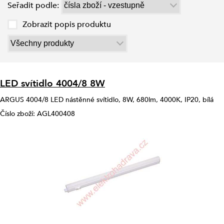
Seřadit podle:
Zobrazit popis produktu
LED svítidlo 4004/8 8W
ARGUS 4004/8 LED nástěnné svítidlo, 8W, 680lm, 4000K, IP20, bílá
Číslo zboží: AGL400408