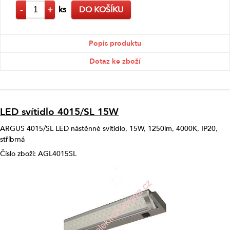
-
+
ks
DO KOŠÍKU
Popis produktu
Dotaz ke zboží
LED svítidlo 4015/SL 15W
ARGUS 4015/SL LED nástěnné svítidlo, 15W, 1250lm, 4000K, IP20,
stříbrná
Číslo zboží: AGL4015SL