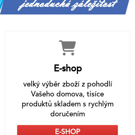
jednoduchá záležitost
E-shop
velký výběr zboží z pohodlí
Vašeho domova, tisíce
produktů skladem s rychlým
doručením
E-SHOP