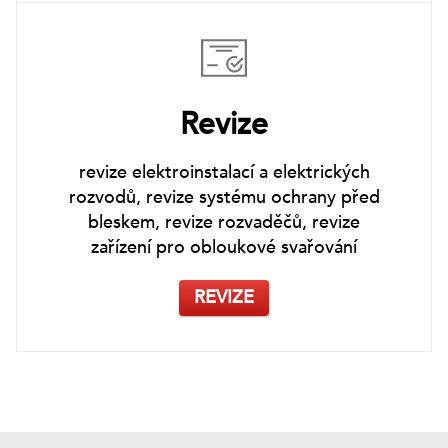
Revize
revize elektroinstalací a elektrických
rozvodů, revize systému ochrany před
bleskem, revize rozvaděčů, revize
zařízení pro obloukové svařování
REVIZE