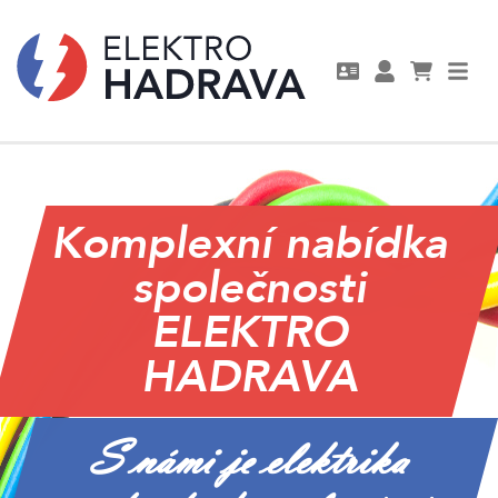
Komplexní nabídka
společnosti
ELEKTRO
HADRAVA
S námi je elektrika