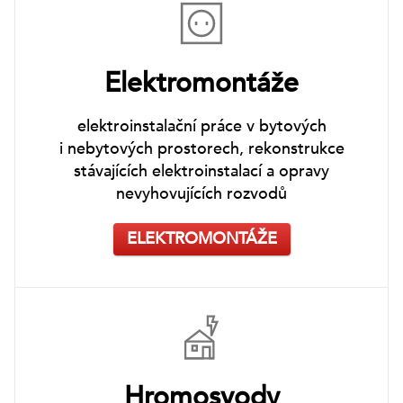
Elektromontáže
elektroinstalační práce v bytových
i nebytových prostorech, rekonstrukce
stávajících elektroinstalací a opravy
nevyhovujících rozvodů
ELEKTROMONTÁŽE
Hromosvody