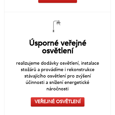
Úsporné veřejné
osvětlení
realizujeme dodávky osvětlení, instalace
stožárů a provádíme i rekonstrukce
stávajícího osvětlení pro zvýšení
účinnosti a snížení energetické
náročnosti
VEŘEJNÉ OSVĚTLENÍ