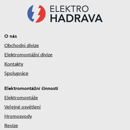
O nás
Obchodní divize
Elektromontážní divize
Kontakty
Spolupráce
Elektromontážní činnosti
Elektromontáže
Veřejné osvětlení
Hromosvody
Revize