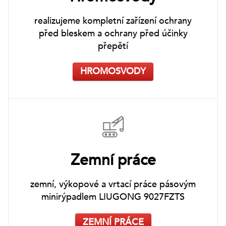
realizujeme kompletní zařízení ochrany
před bleskem a ochrany před účinky
přepětí
HROMOSVODY
Zemní práce
zemní, výkopové a vrtací práce pásovým
minirýpadlem LIUGONG 9027FZTS
ZEMNÍ PRÁCE