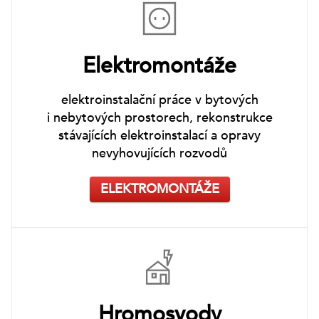
Elektromontáže
elektroinstalační práce v bytových
i nebytových prostorech, rekonstrukce
stávajících elektroinstalací a opravy
nevyhovujících rozvodů
ELEKTROMONTÁŽE
Hromosvody