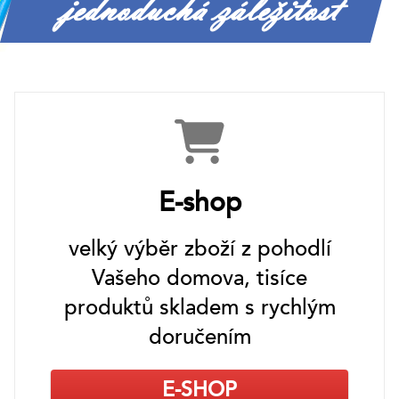
jednoduchá záležitost
E-shop
velký výběr zboží z pohodlí
Vašeho domova, tisíce
produktů skladem s rychlým
doručením
E-SHOP