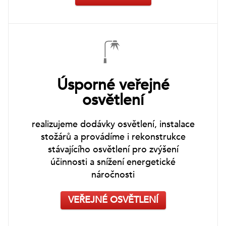
Úsporné veřejné
osvětlení
realizujeme dodávky osvětlení, instalace
stožárů a provádíme i rekonstrukce
stávajícího osvětlení pro zvýšení
účinnosti a snížení energetické
náročnosti
VEŘEJNÉ OSVĚTLENÍ