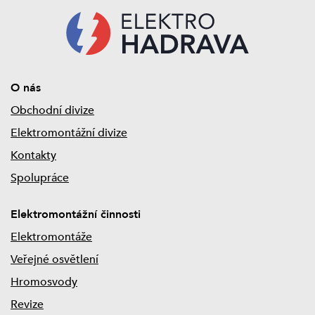
O nás
Obchodní divize
Elektromontážní divize
Kontakty
Spolupráce
Elektromontážní činnosti
Elektromontáže
Veřejné osvětlení
Hromosvody
Revize