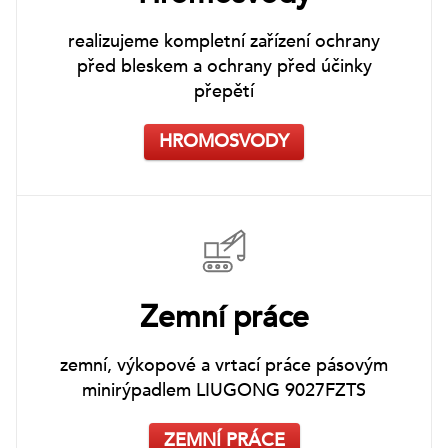
realizujeme kompletní zařízení ochrany
před bleskem a ochrany před účinky
přepětí
HROMOSVODY
Zemní práce
zemní, výkopové a vrtací práce pásovým
minirýpadlem LIUGONG 9027FZTS
ZEMNÍ PRÁCE