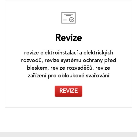
Revize
revize elektroinstalací a elektrických
rozvodů, revize systému ochrany před
bleskem, revize rozvaděčů, revize
zařízení pro obloukové svařování
REVIZE