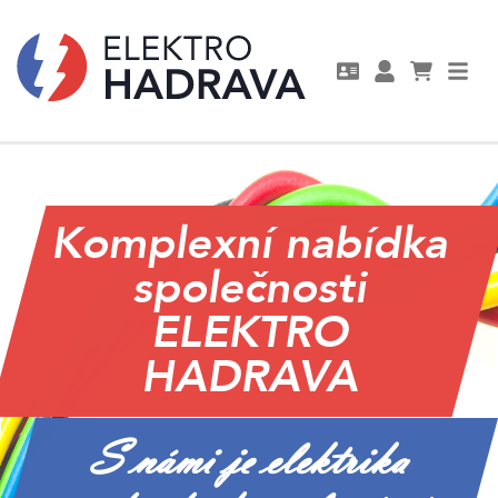
Komplexní nabídka
společnosti
ELEKTRO
HADRAVA
S námi je elektrika